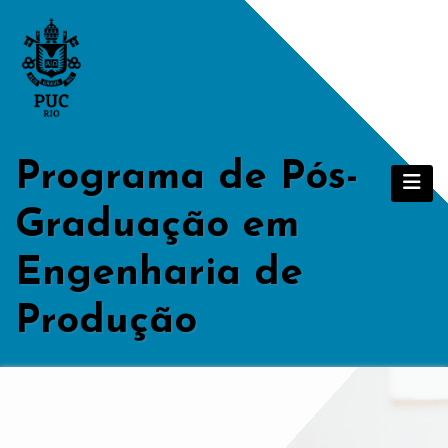
Skip
to
content
Programa de Pós-
Graduação em
Engenharia de
Produção