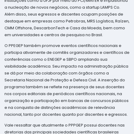
instituições como a UFJF por meio do PCI/MINTER e impulsionou
a nucleação de novos negócios, como a startup LAMPS Co.
Além disso, seus egressos e discentes ocupam posições de
destaque em empresas como Petrobras, MRS Logística, Raízen,
CMM Offshore, DescarbonTech e Casa da Moeda, bem como
em universidades e centros de pesquisa no Brasil.
O PPEGEP também promove eventos científicos nacionais e
participa ativamente de comitês organizadores e científicos de
conferências como o ENEGEP e SBPO ampliando sua
visibilidade acadêmica. Seu impacto na administração pública
se dá por meio da colaboração com órgãos como a
Secretaria Nacional de Proteção e Defesa Civil. A inserção do
programa também se reflete na presença de seus docentes
nos corpos editoriais de periódicos científicos nacionais, na
organização e participação em bancas de concursos públicos
e na conquista de distinções acadêmicas de relevância
nacional, tanto por docentes quanto por discentes e egressos.
Vale ressaltar que atualmente o PPPGEP possui docentes nas
diretorias das principais sociedades científicas brasileiras