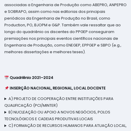
associadas a Engenharia de Produção como ABEPRO, ANPEPRO
e SOBRAPO, assim como nas editorias dos principais
periódicos da Engenharia de Produção no Brasil, como
Production, PO, BJOPM e G&P. Também vale ressaltar que ao
longo do quadriênio os discentes do PPGEP conseguiram
premiações nos principais eventos científicos nacionais de
Engenharia de Produção, como ENEGEP, EPPGEP e SBPO (e.g.,
melhores dissertações e melhores teses).
Quadriênio 2021–2024
INSERÇÃO NACIONAL, REGIONAL, LOCAL DOCENTE
A) PROJETO DE COOPERAÇÃO ENTRE INSTITUIÇÕES PARA
QUALIFICAÇÃO (PCI/MINTER)
B) NUCLEAÇÃO OU APOIO A NOVOS NEGÓCIOS, POLOS
TECNOLÓGICOS E CADEIAS PRODUTIVAS LOCAIS
C) FORMAÇÃO DE RECURSOS HUMANOS PARA ATUAÇÃO LOCAL,