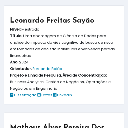
Leonardo Freitas Sayão
Nível:
Mestrado
Título:
Uma abordagem de Ciência de Dados para
análise do impacto do viés cognitivo de busca de risco
em tomadas de decisão individuais envolvendo perdas
financeiras
Ano:
2024
Orientador:
Fernanda Baião
Projeto e Linha de Pesquisa, Área de Concentração:
Business Analytics, Gestão de Negócios, Operações e
Negócios em Engenharia
Dissertação
Lattes
LinkedIn
Matheus Alves Pereira Dos