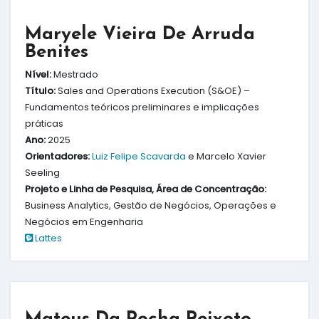
Maryele Vieira De Arruda
Benites
Nível:
Mestrado
Título:
Sales and Operations Execution (S&OE) –
Fundamentos teóricos preliminares e implicações
práticas
Ano:
2025
Orientadores:
Luiz Felipe Scavarda
e Marcelo Xavier
Seeling
Projeto e Linha de Pesquisa, Área de Concentração:
Business Analytics, Gestão de Negócios, Operações e
Negócios em Engenharia
Lattes