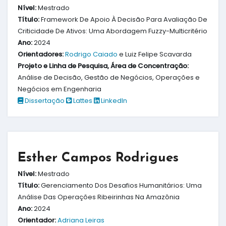
Nível:
Mestrado
Título:
Framework De Apoio À Decisão Para Avaliação De
Criticidade De Ativos: Uma Abordagem Fuzzy-Multicritério
Ano:
2024
Orientadores:
Rodrigo Caiado
e Luiz Felipe Scavarda
Projeto e Linha de Pesquisa, Área de Concentração:
Análise de Decisão, Gestão de Negócios, Operações e
Negócios em Engenharia
Dissertação
Lattes
LinkedIn
Esther Campos Rodrigues
Nível:
Mestrado
Título:
Gerenciamento Dos Desafios Humanitários: Uma
Análise Das Operações Ribeirinhas Na Amazônia
Ano:
2024
Orientador:
Adriana Leiras