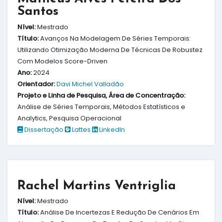
Santos
Nível:
Mestrado
Título:
Avanços Na Modelagem De Séries Temporais:
Utilizando Otimização Moderna De Técnicas De Robustez
Com Modelos Score-Driven
Ano:
2024
Orientador:
Davi Michel Valladão
Projeto e Linha de Pesquisa, Área de Concentração:
Análise de Séries Temporais, Métodos Estatísticos e
Analytics, Pesquisa Operacional
Dissertação
Lattes
LinkedIn
Rachel Martins Ventriglia
Nível:
Mestrado
Título:
Análise De Incertezas E Redução De Cenários Em