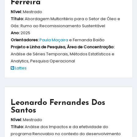
Ferreira
Nível:
Mestrado
Título:
Abordagem Multicritério para o Setor de Óleo e
Gás: Rumo ao Recomissionamento Sustentável
Ano:
2025
Orientadores:
Paula Maçaira
e Fernanda Baião
Projeto e Linha de Pesquisa, Área de Concentração:
Análise de Séries Temporais, Métodos Estatísticos e
Analytics, Pesquisa Operacional
Lattes
Leonardo Fernandes Dos
Santos
Nível:
Mestrado
Título:
Análise dos Impactos e da efetividade do
programa Renovabio no contexto do desenvolvimento