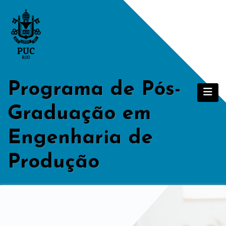
Skip
to
content
Programa de Pós-
Graduação em
Engenharia de
Produção