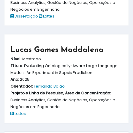
Business Analytics, Gestão de Negócios, Operações e
Negócios em Engenharia
Dissertação
Lattes
Lucas Gomes Maddalena
Nível:
Mestrado
Título:
Evaluating Ontologically-Aware Large Language
Models: An Experiment in Sepsis Prediction
Ano:
2025
Orientador:
Fernanda Baião
Projeto e Linha de Pesquisa, Área de Concentração:
Business Analytics, Gestão de Negócios, Operações e
Negócios em Engenharia
Lattes