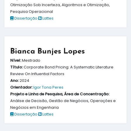
Otimização Sob Incerteza, Algoritmos e Otimização,
Pesquisa Operacional
Dissertação
Lattes
Bianca Bunjes Lopes
Nível:
Mestrado
Título:
Corporate Bond Pricing: A Systematic Literature
Review On Influential Factors
Ano:
2024
Orientador:
Igor Tona Peres
Projeto e Linha de Pesquisa, Área de Concentração:
Análise de Decisão, Gestão de Negócios, Operações e
Negócios em Engenharia
Dissertação
Lattes