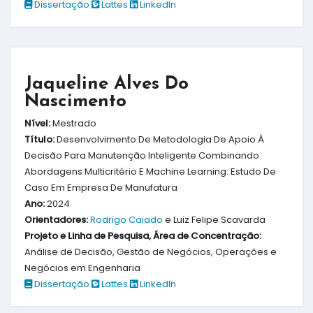
Dissertação
Lattes
LinkedIn
Jaqueline Alves Do
Nascimento
Nível:
Mestrado
Título:
Desenvolvimento De Metodologia De Apoio À
Decisão Para Manutenção Inteligente Combinando
Abordagens Multicritério E Machine Learning: Estudo De
Caso Em Empresa De Manufatura
Ano:
2024
Orientadores:
Rodrigo Caiado
e Luiz Felipe Scavarda
Projeto e Linha de Pesquisa, Área de Concentração:
Análise de Decisão, Gestão de Negócios, Operações e
Negócios em Engenharia
Dissertação
Lattes
LinkedIn