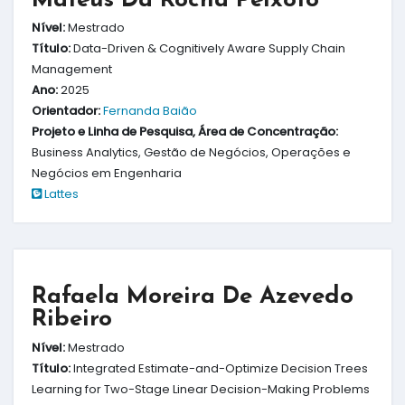
Mateus Da Rocha Peixoto
Nível:
Mestrado
Título:
Data-Driven & Cognitively Aware Supply Chain
Management
Ano:
2025
Orientador:
Fernanda Baião
Projeto e Linha de Pesquisa, Área de Concentração:
Business Analytics, Gestão de Negócios, Operações e
Negócios em Engenharia
Lattes
Rafaela Moreira De Azevedo
Ribeiro
Nível:
Mestrado
Título:
Integrated Estimate-and-Optimize Decision Trees
Learning for Two-Stage Linear Decision-Making Problems