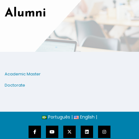
Alumni
Academic Master
Doctorate
Português
|
English
|