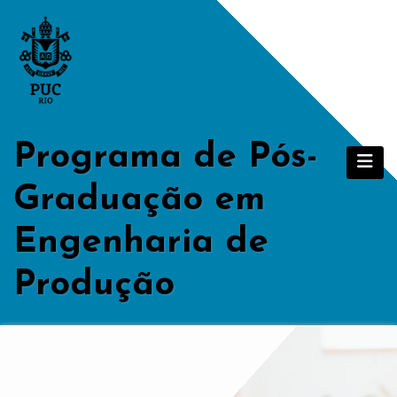
Skip
to
content
Programa de Pós-
Graduação em
Engenharia de
Produção